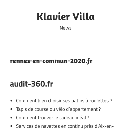
Skip
to
Klavier Villa
content
News
rennes-en-commun-2020.fr
audit-360.fr
Comment bien choisir ses patins à roulettes ?
Tapis de course ou vélo d’appartement ?
Comment trouver le cadeau idéal ?
Services de navettes en continu près d’Aix-en-